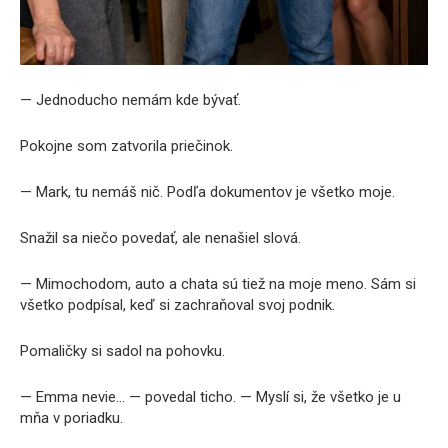
— Jednoducho nemám kde bývať.
Pokojne som zatvorila priečinok.
— Mark, tu nemáš nič. Podľa dokumentov je všetko moje.
Snažil sa niečo povedať, ale nenašiel slová.
— Mimochodom, auto a chata sú tiež na moje meno. Sám si
všetko podpísal, keď si zachraňoval svoj podnik.
Pomaličky si sadol na pohovku.
— Emma nevie… — povedal ticho. — Myslí si, že všetko je u
mňa v poriadku.