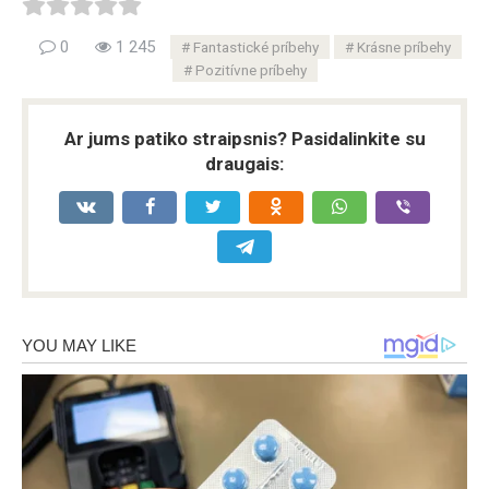
0
1 245
Fantastické príbehy
Krásne príbehy
Pozitívne príbehy
Ar jums patiko straipsnis? Pasidalinkite su
draugais: