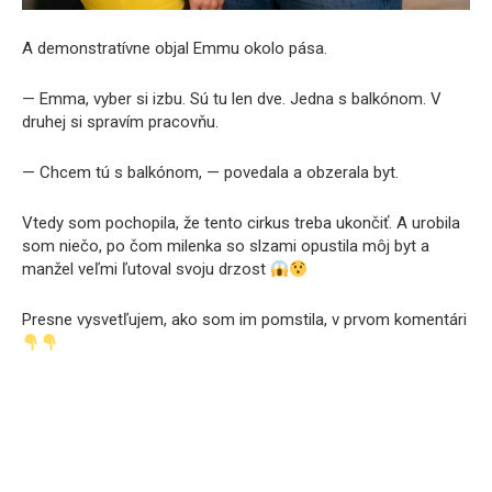
A demonstratívne objal Emmu okolo pása.
— Emma, vyber si izbu. Sú tu len dve. Jedna s balkónom. V
druhej si spravím pracovňu.
— Chcem tú s balkónom, — povedala a obzerala byt.
Vtedy som pochopila, že tento cirkus treba ukončiť. A urobila
som niečo, po čom milenka so slzami opustila môj byt a
manžel veľmi ľutoval svoju drzost
Presne vysvetľujem, ako som im pomstila, v prvom komentári