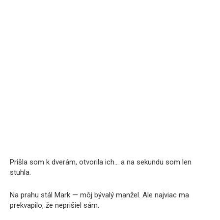
Prišla som k dverám, otvorila ich… a na sekundu som len
stuhla.
Na prahu stál Mark — môj bývalý manžel. Ale najviac ma
prekvapilo, že neprišiel sám.