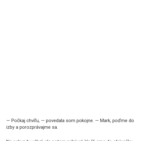
— Počkaj chvíľu, — povedala som pokojne. — Mark, poďme do
izby a porozprávajme sa.