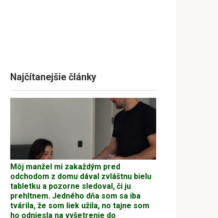
Najčítanejšie články
Môj manžel mi zakaždým pred
odchodom z domu dával zvláštnu bielu
tabletku a pozorne sledoval, či ju
prehltnem. Jedného dňa som sa iba
tvárila, že som liek užila, no tajne som
ho odniesla na vyšetrenie do