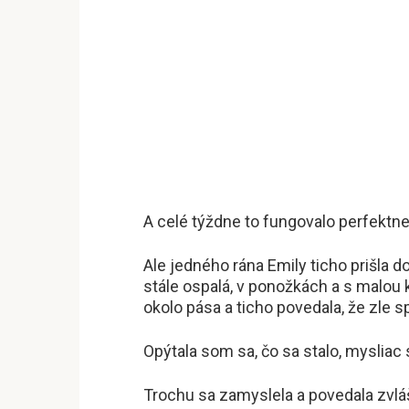
A celé týždne to fungovalo perfektne
Ale jedného rána Emily ticho prišla d
stále ospalá, v ponožkách a s malou 
okolo pása a ticho povedala, že zle sp
Opýtala som sa, čo sa stalo, mysliac 
Trochu sa zamyslela a povedala zvlá