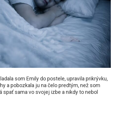
ladala som Emily do postele, upravila prikrývku,
nihy a pobozkala ju na čelo predtým, než som
á spať sama vo svojej izbe a nikdy to nebol