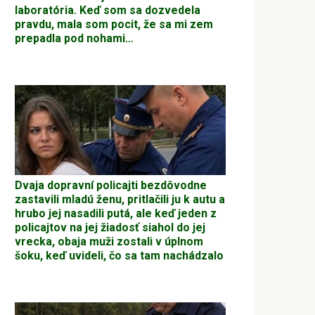
laboratória. Keď som sa dozvedela
pravdu, mala som pocit, že sa mi zem
prepadla pod nohami…
Dvaja dopravní policajti bezdôvodne
zastavili mladú ženu, pritlačili ju k autu a
hrubo jej nasadili putá, ale keď jeden z
policajtov na jej žiadosť siahol do jej
vrecka, obaja muži zostali v úplnom
šoku, keď uvideli, čo sa tam nachádzalo