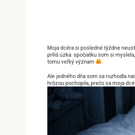
Moja dcéra si posledné týždne neustál
príliš úzka: spočiatku som si myslela,
tomu veľký význam
.
Ale jedného dňa som sa rozhodla nai
hrôzou pochopila, prečo sa moja dcér