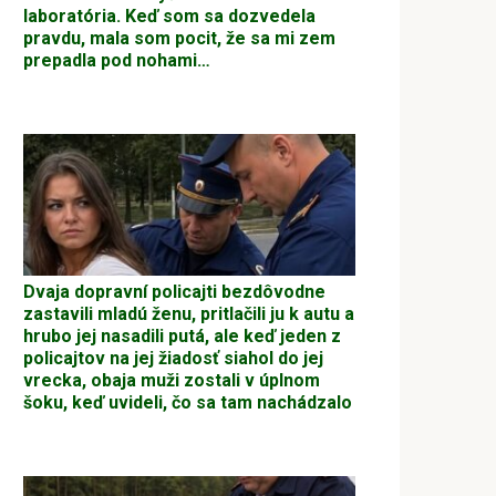
laboratória. Keď som sa dozvedela
pravdu, mala som pocit, že sa mi zem
prepadla pod nohami…
Dvaja dopravní policajti bezdôvodne
zastavili mladú ženu, pritlačili ju k autu a
hrubo jej nasadili putá, ale keď jeden z
policajtov na jej žiadosť siahol do jej
vrecka, obaja muži zostali v úplnom
šoku, keď uvideli, čo sa tam nachádzalo