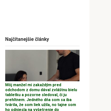
Najčítanejšie články
Môj manžel mi zakaždým pred
odchodom z domu dával zvláštnu bielu
tabletku a pozorne sledoval, či ju
prehltnem. Jedného dňa som sa iba
tvárila, že som liek užila, no tajne som
ho odniesla na vyšetrenie do