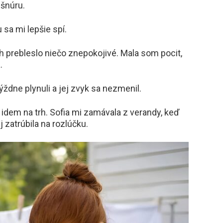
 šnúru.
 sa mi lepšie spí.
ch prebleslo niečo znepokojivé. Mala som pocit,
.
ýždne plynuli a jej zvyk sa nezmenil.
idem na trh. Sofia mi zamávala z verandy, keď
 zatrúbila na rozlúčku.