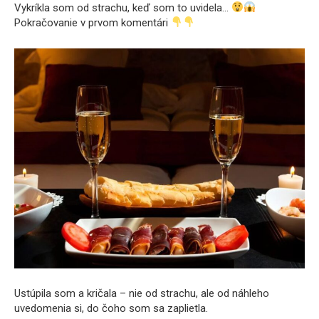
Vykríkla som od strachu, keď som to uvidela…
Pokračovanie v prvom komentári
Ustúpila som a kričala – nie od strachu, ale od náhleho
uvedomenia si, do čoho som sa zaplietla.