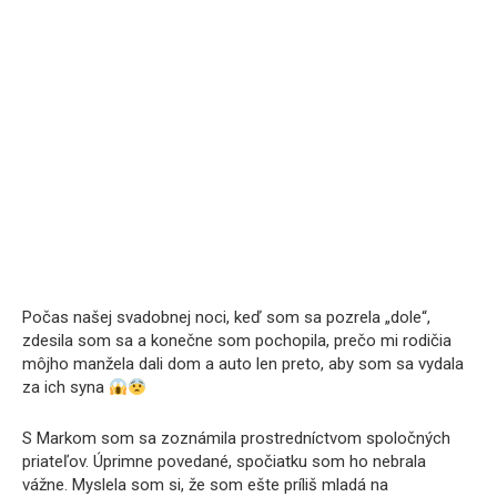
Počas našej svadobnej noci, keď som sa pozrela „dole“,
zdesila som sa a konečne som pochopila, prečo mi rodičia
môjho manžela dali dom a auto len preto, aby som sa vydala
za ich syna
S Markom som sa zoznámila prostredníctvom spoločných
priateľov. Úprimne povedané, spočiatku som ho nebrala
vážne. Myslela som si, že som ešte príliš mladá na