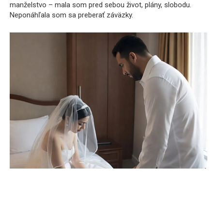
manželstvo – mala som pred sebou život, plány, slobodu.
Neponáhľala som sa preberať záväzky.