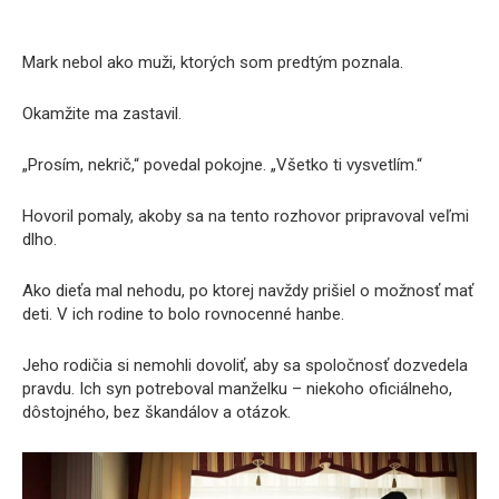
Mark nebol ako muži, ktorých som predtým poznala.
Okamžite ma zastavil.
„Prosím, nekrič,“ povedal pokojne. „Všetko ti vysvetlím.“
Hovoril pomaly, akoby sa na tento rozhovor pripravoval veľmi
dlho.
Ako dieťa mal nehodu, po ktorej navždy prišiel o možnosť mať
deti. V ich rodine to bolo rovnocenné hanbe.
Jeho rodičia si nemohli dovoliť, aby sa spoločnosť dozvedela
pravdu. Ich syn potreboval manželku – niekoho oficiálneho,
dôstojného, bez škandálov a otázok.