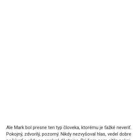
Ale Mark bol presne ten typ človeka, ktorému je ťažké neveriť.
Pokojný, zdvorilý, pozorný. Nikdy nezvyšoval hlas, vedel dobre