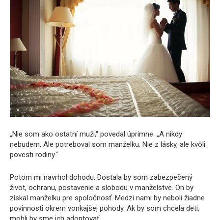
„Nie som ako ostatní muži,“ povedal úprimne. „A nikdy
nebudem. Ale potreboval som manželku. Nie z lásky, ale kvôli
povesti rodiny.“
Potom mi navrhol dohodu. Dostala by som zabezpečený
život, ochranu, postavenie a slobodu v manželstve. On by
získal manželku pre spoločnosť. Medzi nami by neboli žiadne
povinnosti okrem vonkajšej pohody. Ak by som chcela deti,
mohli by sme ich adoptovať.