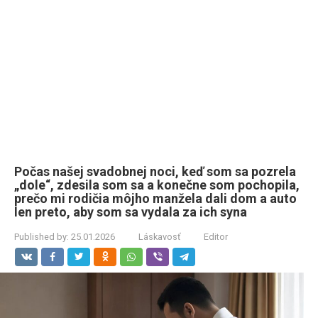
Počas našej svadobnej noci, keď som sa pozrela
„dole“, zdesila som sa a konečne som pochopila,
prečo mi rodičia môjho manžela dali dom a auto
len preto, aby som sa vydala za ich syna
Published by:
25.01.2026
Láskavosť
Editor