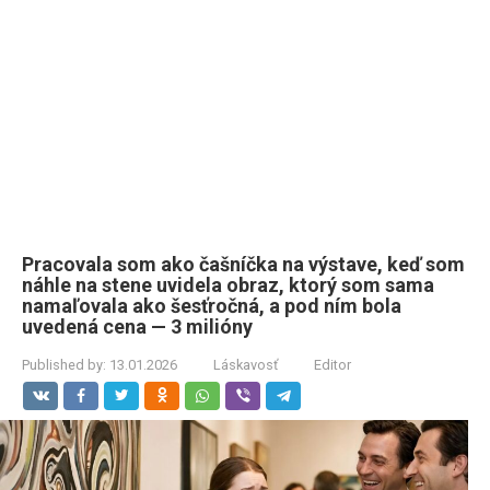
Pracovala som ako čašníčka na výstave, keď som
náhle na stene uvidela obraz, ktorý som sama
namaľovala ako šesťročná, a pod ním bola
uvedená cena — 3 milióny
Published by:
13.01.2026
Láskavosť
Editor