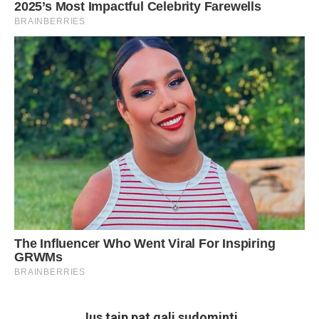
Jus taip pat gali sudominti