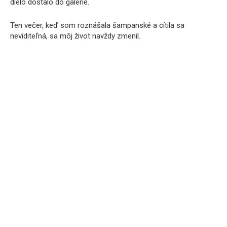
dielo dostalo do galérie.
Ten večer, keď som roznášala šampanské a cítila sa
neviditeľná, sa môj život navždy zmenil.