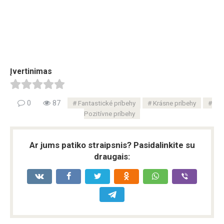
Įvertinimas
0
87
Fantastické príbehy
Krásne príbehy
Pozitívne príbehy
Ar jums patiko straipsnis? Pasidalinkite su
draugais: