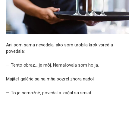
Ani som sama nevedela, ako som urobila krok vpred a
povedala:
— Tento obraz… je môj. Namaľovala som ho ja.
Majiteľ galérie sa na mňa pozrel zhora nadol.
— To je nemožné, povedal a začal sa smiať.