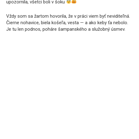
upozornila, všetci boli v šoku
Vždy som sa žartom hovorila, že v práci viem byť neviditeľná.
Čierne nohavice, biela košeľa, vesta — a ako keby ťa nebolo.
Je tu len podnos, poháre šampanského a služobný úsmev.