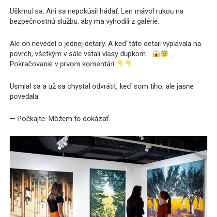
Uškrnul sa. Ani sa nepokúsil hádať. Len mávol rukou na
bezpečnostnú službu, aby ma vyhodili z galérie.
Ale on nevedel o jednej detaily. A keď táto detail vyplávala na
povrch, všetkým v sále vstali vlasy dupkom…
Pokračovanie v prvom komentári
Usmial sa a už sa chystal odvrátiť, keď som tiho, ale jasne
povedala:
— Počkajte. Môžem to dokázať.