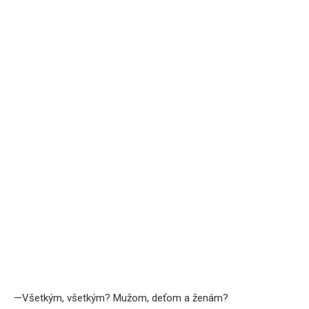
—Všetkým, všetkým? Mužom, deťom a ženám?