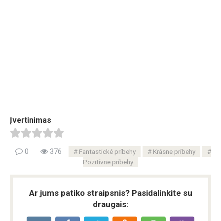
Įvertinimas
0
376
Fantastické príbehy
Krásne príbehy
Pozitívne príbehy
Ar jums patiko straipsnis? Pasidalinkite su
draugais: