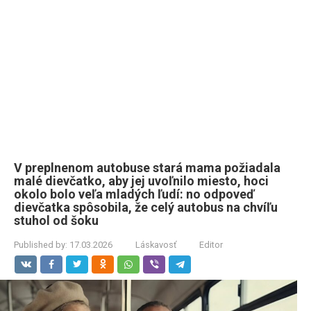
V preplnenom autobuse stará mama požiadala
malé dievčatko, aby jej uvoľnilo miesto, hoci
okolo bolo veľa mladých ľudí: no odpoveď
dievčatka spôsobila, že celý autobus na chvíľu
stuhol od šoku
Published by:
17.03.2026
Láskavosť
Editor