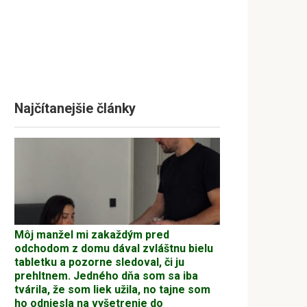
Najčítanejšie články
Môj manžel mi zakaždým pred
odchodom z domu dával zvláštnu bielu
tabletku a pozorne sledoval, či ju
prehltnem. Jedného dňa som sa iba
tvárila, že som liek užila, no tajne som
ho odniesla na vyšetrenie do