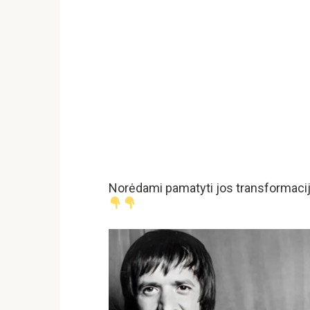
Norėdami pamatyti jos transformac