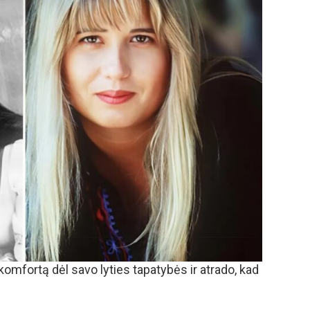
skomfortą dėl savo lyties tapatybės ir atrado, kad