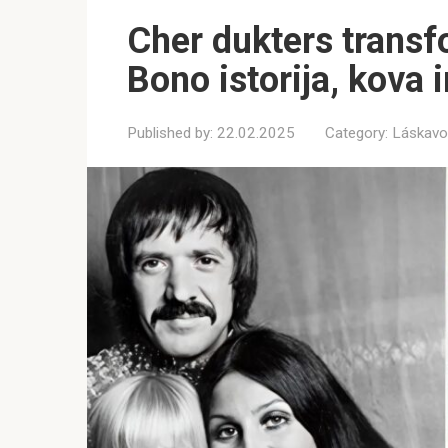
Cher dukters transf
Bono istorija, kova i
Published by:
22.02.2025
Category:
Láskavo