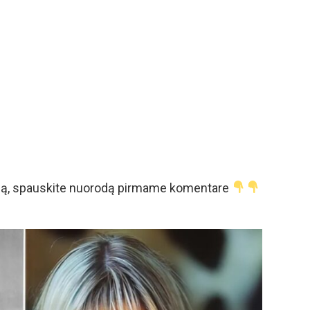
iją, spauskite nuorodą pirmame komentare