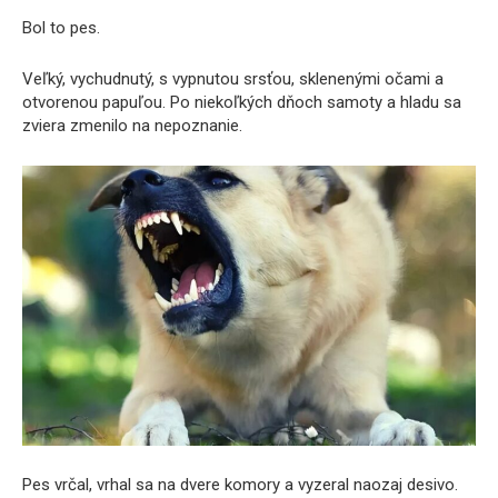
Bol to pes.
Veľký, vychudnutý, s vypnutou srsťou, sklenenými očami a
otvorenou papuľou. Po niekoľkých dňoch samoty a hladu sa
zviera zmenilo na nepoznanie.
Pes vrčal, vrhal sa na dvere komory a vyzeral naozaj desivo.