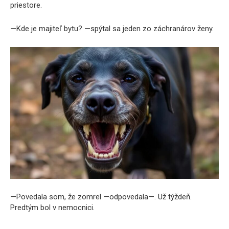
priestore.
—Kde je majiteľ bytu? —spýtal sa jeden zo záchranárov ženy.
—Povedala som, že zomrel —odpovedala—. Už týždeň.
Predtým bol v nemocnici.