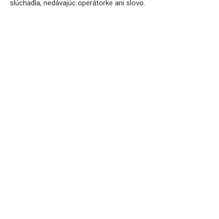
slúchadla, nedávajúc operátorke ani slovo.