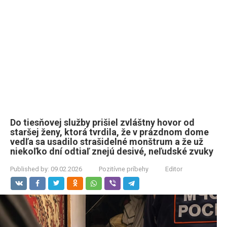
Do tiesňovej služby prišiel zvláštny hovor od
staršej ženy, ktorá tvrdila, že v prázdnom dome
vedľa sa usadilo strašidelné monštrum a že už
niekoľko dní odtiaľ znejú desivé, neľudské zvuky
Published by:
09.02.2026
Pozitívne príbehy
Editor